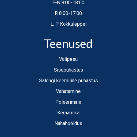
E-N 8:00-18:00
R 8:00-17:00
L, P Kokkuleppel
Teenused
Välipesu
Sisepuhastus
Salongi keemiline puhastus
Vahatamine
Poleerimine
Keraamika
Nahahooldus