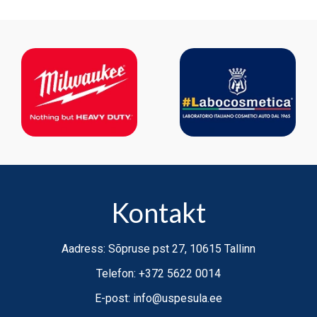
Kontakt
Aadress: Sõpruse pst 27, 10615 Tallinn
Telefon: +372 5622 0014
E-post: info@uspesula.ee