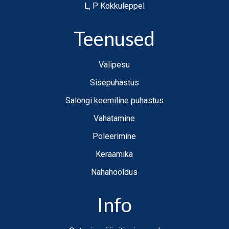
L, P Kokkuleppel
Teenused
Välipesu
Sisepuhastus
Salongi keemiline puhastus
Vahatamine
Poleerimine
Keraamika
Nahahooldus
Info