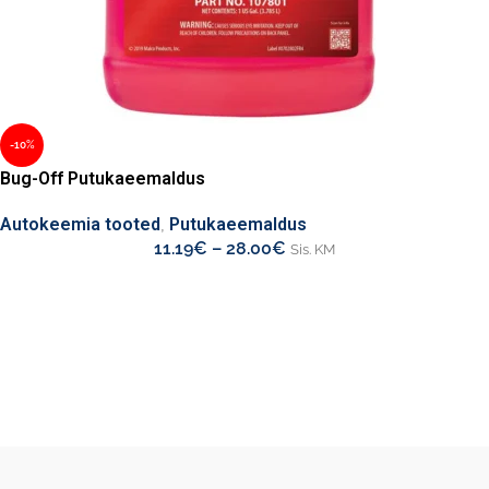
-10%
Bug-Off Putukaeemaldus
Autokeemia tooted
,
Putukaeemaldus
11.19
€
–
28.00
€
Sis. KM